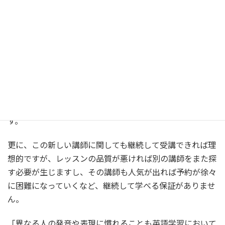
困難で、結果として次回は全く別の講師に教えてもらうこ
とになる傾向があります。
この場合、前回学んだ内容が引き継がれないため、新しい
講師に前回学習した内容の説明や自己紹介などを再度行う
必要があります。
多くのオンライン格安英会話のレッスン時間が25分と短い
ため、その時間を上記のような説明に使うのは非効率で
す。
更に、この新しい講師に関しても継続して受講できれば理
想的ですが、レッスンの品質が悪ければ別の講師をまた探
す必要が生じますし、その講師も人気が出れば予約が徐々
に困難になっていくなど、継続して学べる保証がありませ
ん。
「異なる人の発音や表現に慣れることも英語学習において