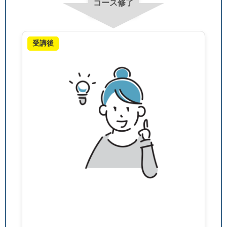
コース修了
受講後