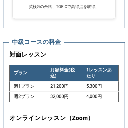
英検®の合格、TOEICで高得点を取得。
中級コースの料金
対面レッスン
月額料金(税
1レッスンあ
プラン
込)
たり
週1プラン
21,200円
5,300円
週2プラン
32,000円
4,000円
オンラインレッスン（Zoom）