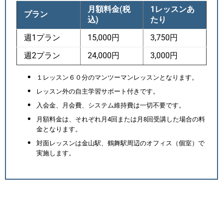
月額料金(税
1レッスンあ
プラン
込)
たり
週1プラン
15,000円
3,750円
週2プラン
24,000円
3,000円
１レッスン６０分のマンツーマンレッスンとなります。
レッスン外の自主学習サポート付きです。
入会金、月会費、システム維持費は一切不要です。
月額料金は、それぞれ月4回または月8回受講した場合の料
金となります。
対面レッスンは金山駅、鶴舞駅周辺のオフィス（個室）で
実施します。